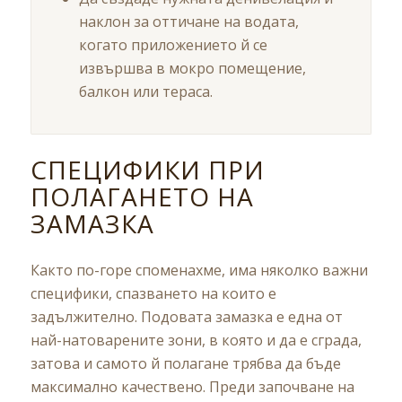
наклон за оттичане на водата,
когато приложението й се
извършва в мокро помещение,
балкон или тераса.
СПЕЦИФИКИ ПРИ
ПОЛАГАНЕТО НА
ЗАМАЗКА
Както по-горе споменахме, има няколко важни
специфики, спазването на които е
задължително. Подовата замазка е една от
най-натоварените зони, в която и да е сграда,
затова и самото й полагане трябва да бъде
максимално качествено. Преди започване на