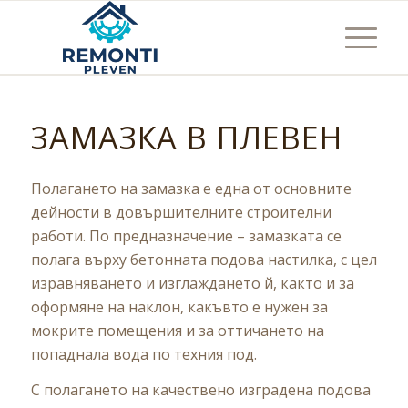
ЗАМАЗКА В ПЛЕВЕН
Полагането на замазка е една от основните
дейности в довършителните строителни
работи. По предназначение – замазката се
полага върху бетонната подова настилка, с цел
изравняването и изглаждането й, както и за
оформяне на наклон, какъвто е нужен за
мокрите помещения и за оттичането на
попаднала вода по техния под.
С полагането на качествено изградена подова