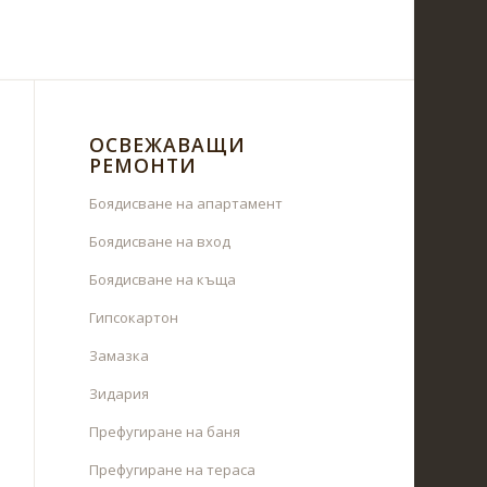
ОСВЕЖАВАЩИ
РЕМОНТИ
Боядисване на апартамент
Боядисване на вход
Боядисване на къща
Гипсокартон
Замазка
Зидария
Префугиране на баня
Префугиране на тераса