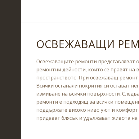
ОСВЕЖАВАЩИ РЕМ
Освежаващите ремонти представляват об
ремонтни дейности, които се правят на в
пространството. При освежаващ ремонт 
Всички останали покрития си остават н
измиване на всички повърхности. Следва
ремонти е подходящ за всички помещен
поддържате високо ниво уют и комфорт
придават блясък и удължават живота на