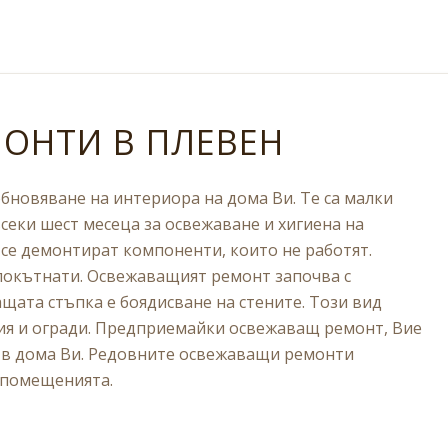
ОНТИ В ПЛЕВЕН
новяване на интериора на дома Ви. Те са малки
секи шест месеца за освежаване и хигиена на
се демонтират компоненти, които не работят.
епокътнати. Освежаващият ремонт започва с
щата стъпка е боядисване на стените. Този вид
ия и огради. Предприемайки освежаващ ремонт, Вие
 в дома Ви. Редовните освежаващи ремонти
 помещенията.